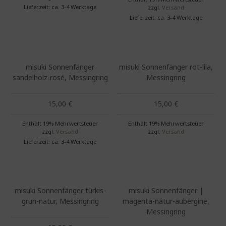
Lieferzeit: ca. 3-4 Werktage
zzgl.
Versand
Lieferzeit: ca. 3-4 Werktage
misuki Sonnenfänger
misuki Sonnenfänger rot-lila,
sandelholz-rosé, Messingring
Messingring
15,00
€
15,00
€
Enthält 19% Mehrwertsteuer
Enthält 19% Mehrwertsteuer
zzgl.
Versand
zzgl.
Versand
Lieferzeit: ca. 3-4 Werktage
misuki Sonnenfänger türkis-
misuki Sonnenfänger |
grün-natur, Messingring
magenta-natur-aubergine,
Messingring