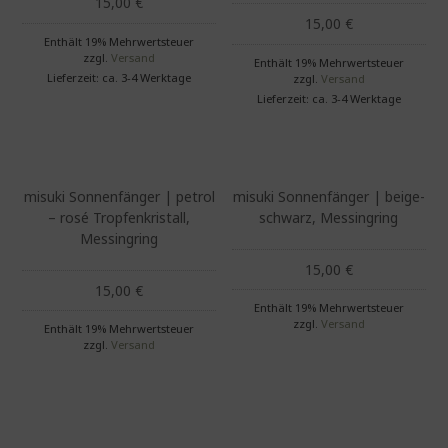
15,00
€
15,00
€
Enthält 19% Mehrwertsteuer
zzgl.
Versand
Enthält 19% Mehrwertsteuer
Lieferzeit: ca. 3-4 Werktage
zzgl.
Versand
Lieferzeit: ca. 3-4 Werktage
misuki Sonnenfänger | petrol
misuki Sonnenfänger | beige-
– rosé Tropfenkristall,
schwarz, Messingring
Messingring
15,00
€
15,00
€
Enthält 19% Mehrwertsteuer
zzgl.
Versand
Enthält 19% Mehrwertsteuer
zzgl.
Versand