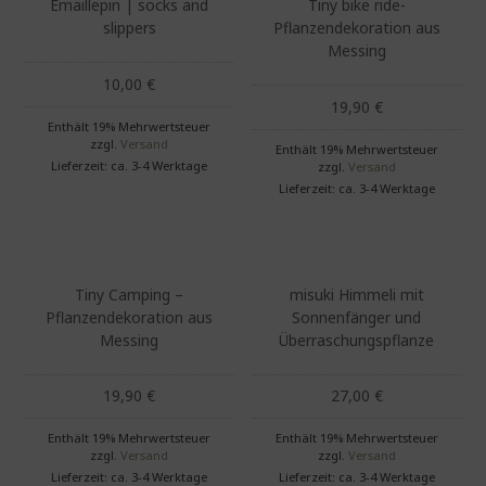
Emaillepin | socks and
Tiny bike ride-
slippers
Pflanzendekoration aus
Messing
10,00
€
19,90
€
Enthält 19% Mehrwertsteuer
zzgl.
Versand
Enthält 19% Mehrwertsteuer
Lieferzeit: ca. 3-4 Werktage
zzgl.
Versand
Lieferzeit: ca. 3-4 Werktage
Tiny Camping –
misuki Himmeli mit
Pflanzendekoration aus
Sonnenfänger und
Messing
Überraschungspflanze
19,90
€
27,00
€
Enthält 19% Mehrwertsteuer
Enthält 19% Mehrwertsteuer
zzgl.
Versand
zzgl.
Versand
Lieferzeit: ca. 3-4 Werktage
Lieferzeit: ca. 3-4 Werktage