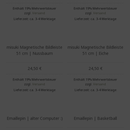
Enthält 19% Mehrwertsteuer
Enthält 19% Mehrwertsteuer
zzgl.
Versand
zzgl.
Versand
Lieferzeit: ca. 3-4 Werktage
Lieferzeit: ca. 3-4 Werktage
Dieses Produkt weist mehrere Varianten auf. Die Optionen können auf der Produktseite gewählt werden
Dieses Produkt weist mehrere Varianten auf. Die Optionen können auf der Produktseite gewählt werden
misuki Magnetische Bildleiste
misuki Magnetische Bildleiste
51 cm | Nussbaum
51 cm | Eiche
24,50
€
24,50
€
Enthält 19% Mehrwertsteuer
Enthält 19% Mehrwertsteuer
zzgl.
Versand
zzgl.
Versand
Lieferzeit: ca. 3-4 Werktage
Lieferzeit: ca. 3-4 Werktage
Emaillepin | alter Computer :)
Emaillepin | Basketball