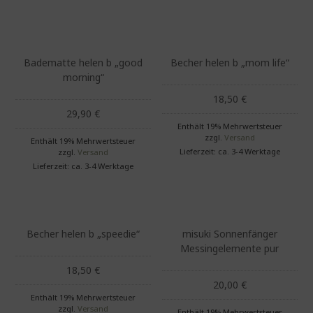
Badematte helen b „good
Becher helen b „mom life“
morning“
18,50
€
29,90
€
Enthält 19% Mehrwertsteuer
zzgl.
Versand
Enthält 19% Mehrwertsteuer
Lieferzeit: ca. 3-4 Werktage
zzgl.
Versand
Lieferzeit: ca. 3-4 Werktage
Becher helen b „speedie“
misuki Sonnenfänger
Messingelemente pur
18,50
€
20,00
€
Enthält 19% Mehrwertsteuer
zzgl.
Versand
Enthält 19% Mehrwertsteuer