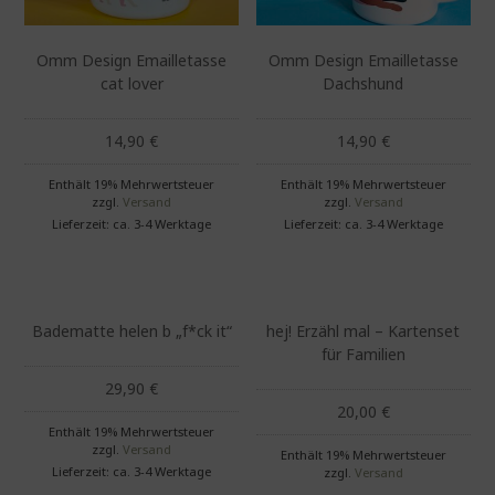
Omm Design Emailletasse
Omm Design Emailletasse
cat lover
Dachshund
14,90
€
14,90
€
Enthält 19% Mehrwertsteuer
Enthält 19% Mehrwertsteuer
zzgl.
Versand
zzgl.
Versand
Lieferzeit: ca. 3-4 Werktage
Lieferzeit: ca. 3-4 Werktage
Badematte helen b „f*ck it“
hej! Erzähl mal – Kartenset
für Familien
29,90
€
20,00
€
Enthält 19% Mehrwertsteuer
zzgl.
Versand
Enthält 19% Mehrwertsteuer
Lieferzeit: ca. 3-4 Werktage
zzgl.
Versand