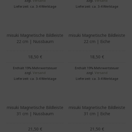
zzgl.
Versand
zzgl.
Versand
Lieferzeit: ca. 3-4 Werktage
Lieferzeit: ca. 3-4 Werktage
Dieses Produkt weist mehrere Varianten auf. Die Optionen können auf der Produktseite gewählt werden
Dieses Produkt weist mehrere Varianten auf. Die Optionen können auf der Produktseite gewählt werden
misuki Magnetische Bildleiste
misuki Magnetische Bildleiste
22 cm | Nussbaum
22 cm | Eiche
18,50
€
18,50
€
Enthält 19% Mehrwertsteuer
Enthält 19% Mehrwertsteuer
zzgl.
Versand
zzgl.
Versand
Lieferzeit: ca. 3-4 Werktage
Lieferzeit: ca. 3-4 Werktage
Dieses Produkt weist mehrere Varianten auf. Die Optionen können auf der Produktseite gewählt werden
Dieses Produkt weist mehrere Varianten auf. Die Optionen können auf der Produktseite gewählt werden
misuki Magnetische Bildleiste
misuki Magnetische Bildleiste
31 cm | Nussbaum
31 cm | Eiche
21,50
€
21,50
€