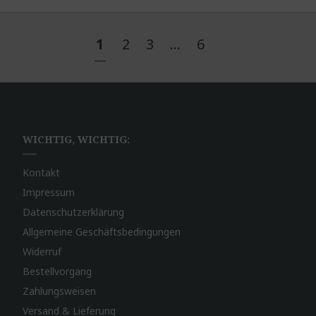
1
2
3
…
6
WICHTIG, WICHTIG:
Kontakt
Impressum
Datenschutzerklärung
Allgemeine Geschäftsbedingungen
Widerruf
Bestellvorgang
Zahlungsweisen
Versand & Lieferung