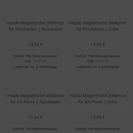
Dieses Produkt weist mehrere Varianten auf. Die Optionen können auf der Produktseite gewählt werden
Dieses Produkt weist mehrere Varianten auf. Die Optionen können auf der Produktseite gewählt werden
misuki Magnetische Bildleiste
misuki Magnetische Bildleiste
für Postkarten | Nussbaum
für Postkarten | Eiche
14,50
€
14,50
€
Enthält 19% Mehrwertsteuer
Enthält 19% Mehrwertsteuer
zzgl.
Versand
zzgl.
Versand
Lieferzeit: ca. 3-4 Werktage
Lieferzeit: ca. 3-4 Werktage
Dieses Produkt weist mehrere Varianten auf. Die Optionen können auf der Produktseite gewählt werden
Dieses Produkt weist mehrere Varianten auf. Die Optionen können auf der Produktseite gewählt werden
misuki Magnetische Bildleiste
misuki Magnetische Bildleiste
für A5-Prints | Nussbaum
für A5-Prints | Eiche
15,50
€
15,50
€
Enthält 19% Mehrwertsteuer
Enthält 19% Mehrwertsteuer