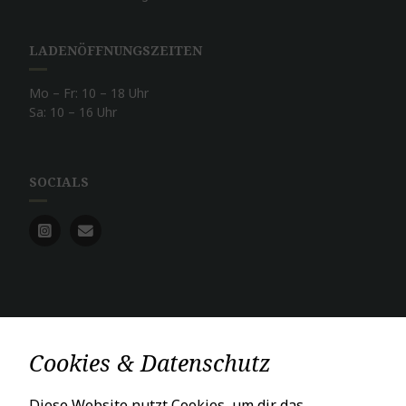
LADENÖFFNUNGSZEITEN
Mo – Fr: 10 – 18 Uhr
Sa: 10 – 16 Uhr
SOCIALS
Cookies & Datenschutz
VERTRAG WIDERRUFEN
Diese Website nutzt Cookies, um dir das