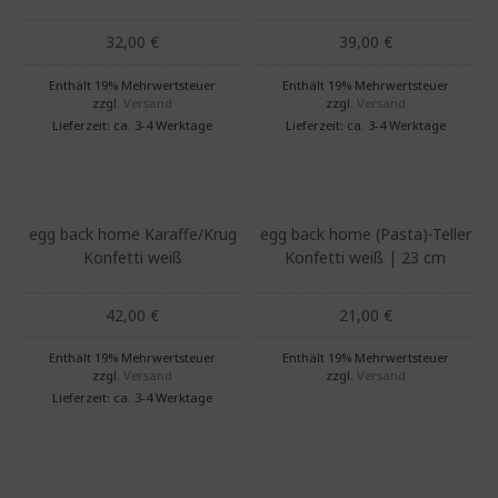
32,00
€
39,00
€
Enthält 19% Mehrwertsteuer
Enthält 19% Mehrwertsteuer
zzgl.
Versand
zzgl.
Versand
Lieferzeit: ca. 3-4 Werktage
Lieferzeit: ca. 3-4 Werktage
egg back home Karaffe/Krug
egg back home (Pasta)-Teller
Konfetti weiß
Konfetti weiß | 23 cm
42,00
€
21,00
€
Enthält 19% Mehrwertsteuer
Enthält 19% Mehrwertsteuer
zzgl.
Versand
zzgl.
Versand
Lieferzeit: ca. 3-4 Werktage