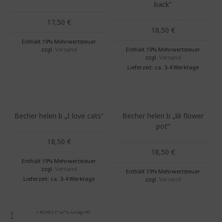
back“
17,50
€
18,50
€
Enthält 19% Mehrwertsteuer
zzgl.
Versand
Enthält 19% Mehrwertsteuer
zzgl.
Versand
Lieferzeit: ca. 3-4 Werktage
Becher helen b „I love cats“
Becher helen b „lili flower
pot“
18,50
€
18,50
€
Enthält 19% Mehrwertsteuer
zzgl.
Versand
Enthält 19% Mehrwertsteuer
Lieferzeit: ca. 3-4 Werktage
zzgl.
Versand