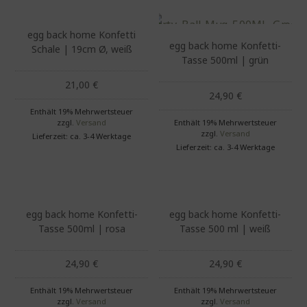
egg back home Konfetti
egg back home Konfetti-
Schale | 19cm Ø, weiß
Tasse 500ml | grün
21,00
€
24,90
€
Enthält 19% Mehrwertsteuer
zzgl.
Versand
Enthält 19% Mehrwertsteuer
zzgl.
Versand
Lieferzeit: ca. 3-4 Werktage
Lieferzeit: ca. 3-4 Werktage
egg back home Konfetti-
egg back home Konfetti-
Tasse 500ml | rosa
Tasse 500 ml | weiß
24,90
€
24,90
€
Enthält 19% Mehrwertsteuer
Enthält 19% Mehrwertsteuer
zzgl.
Versand
zzgl.
Versand