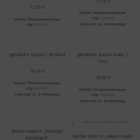
13,50
€
12,50
€
Enthält 19% Mehrwertsteuer
zzgl.
Versand
Enthält 19% Mehrwertsteuer
Lieferzeit: ca. 3-4 Werktage
zzgl.
Versand
gehäkelte Rassel | Brokkoli
gehäkelte Rassel Krake |
rosa
16,50
€
18,50
€
Enthält 19% Mehrwertsteuer
zzgl.
Versand
Enthält 19% Mehrwertsteuer
Lieferzeit: ca. 3-4 Werktage
zzgl.
Versand
Lieferzeit: ca. 3-4 Werktage
Becher helen b „freestyle
Becher helen b „naked couple
handstand“