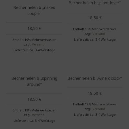
Becher helen b „plant lover“
Becher helen b „naked
couple“
18,50
€
18,50
€
Enthält 19% Mehrwertsteuer
zzgl.
Versand
Lieferzeit: ca. 3-4 Werktage
Enthält 19% Mehrwertsteuer
zzgl.
Versand
Lieferzeit: ca. 3-4 Werktage
Becher helen b „spinning
Becher helen b „wine o’clock“
around“
18,50
€
18,50
€
Enthält 19% Mehrwertsteuer
zzgl.
Versand
Enthält 19% Mehrwertsteuer
Lieferzeit: ca. 3-4 Werktage
zzgl.
Versand
Lieferzeit: ca. 3-4 Werktage