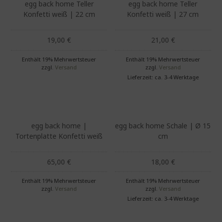
egg back home Teller
egg back home Teller
Konfetti weiß | 22 cm
Konfetti weiß | 27 cm
19,00
€
21,00
€
Enthält 19% Mehrwertsteuer
Enthält 19% Mehrwertsteuer
zzgl.
Versand
zzgl.
Versand
Lieferzeit: ca. 3-4 Werktage
egg back home |
egg back home Schale | Ø 15
Tortenplatte Konfetti weiß
cm
65,00
€
18,00
€
Enthält 19% Mehrwertsteuer
Enthält 19% Mehrwertsteuer
zzgl.
Versand
zzgl.
Versand
Lieferzeit: ca. 3-4 Werktage