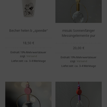
Becher helen b „speedie“
misuki Sonnenfänger
Messingelemente pur
18,50
€
20,00
€
Enthält 19% Mehrwertsteuer
zzgl.
Versand
Enthält 19% Mehrwertsteuer
Lieferzeit: ca. 3-4 Werktage
zzgl.
Versand
Lieferzeit: ca. 3-4 Werktage