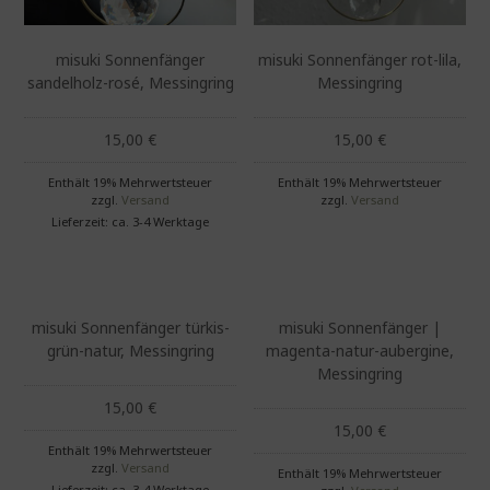
misuki Sonnenfänger
misuki Sonnenfänger rot-lila,
sandelholz-rosé, Messingring
Messingring
15,00
€
15,00
€
Enthält 19% Mehrwertsteuer
Enthält 19% Mehrwertsteuer
zzgl.
Versand
zzgl.
Versand
Lieferzeit: ca. 3-4 Werktage
misuki Sonnenfänger türkis-
misuki Sonnenfänger |
grün-natur, Messingring
magenta-natur-aubergine,
Messingring
15,00
€
15,00
€
Enthält 19% Mehrwertsteuer
zzgl.
Versand
Enthält 19% Mehrwertsteuer
Lieferzeit: ca. 3-4 Werktage