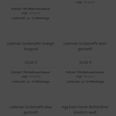
zzgl.
Versand
Enthält 19% Mehrwertsteuer
zzgl.
Versand
Lieferzeit: ca. 3-4 Werktage
Liebman Sockenaffe orange-
Liebman Sockenaffe bunt
burgund
gestreift
32,00
€
32,00
€
Enthält 19% Mehrwertsteuer
Enthält 19% Mehrwertsteuer
zzgl.
Versand
zzgl.
Versand
Lieferzeit: ca. 3-4 Werktage
Lieferzeit: ca. 3-4 Werktage
Liebman Sockenaffe blau
egg back home Butterdose
gestreift
Konfetti weiß