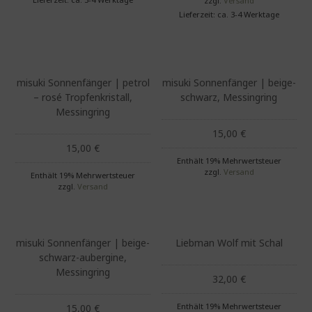
zzgl.
Versand
Lieferzeit: ca. 3-4 Werktage
misuki Sonnenfänger | petrol
misuki Sonnenfänger | beige-
– rosé Tropfenkristall,
schwarz, Messingring
Messingring
15,00
€
15,00
€
Enthält 19% Mehrwertsteuer
zzgl.
Versand
Enthält 19% Mehrwertsteuer
zzgl.
Versand
misuki Sonnenfänger | beige-
Liebman Wolf mit Schal
schwarz-aubergine,
Messingring
32,00
€
Enthält 19% Mehrwertsteuer
15,00
€