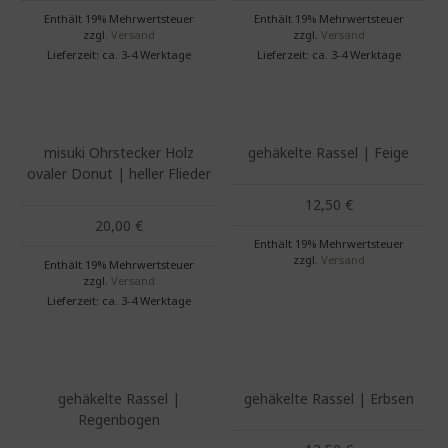
Enthält 19% Mehrwertsteuer
Enthält 19% Mehrwertsteuer
zzgl.
Versand
zzgl.
Versand
Lieferzeit: ca. 3-4 Werktage
Lieferzeit: ca. 3-4 Werktage
misuki Ohrstecker Holz
gehäkelte Rassel | Feige
ovaler Donut | heller Flieder
12,50
€
20,00
€
Enthält 19% Mehrwertsteuer
zzgl.
Versand
Enthält 19% Mehrwertsteuer
zzgl.
Versand
Lieferzeit: ca. 3-4 Werktage
gehäkelte Rassel |
gehäkelte Rassel | Erbsen
Regenbogen