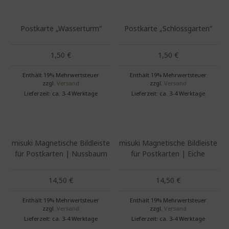
Postkarte „Wasserturm“
Postkarte „Schlossgarten“
1,50
€
1,50
€
Enthält 19% Mehrwertsteuer
Enthält 19% Mehrwertsteuer
zzgl.
Versand
zzgl.
Versand
Lieferzeit: ca. 3-4 Werktage
Lieferzeit: ca. 3-4 Werktage
Dieses Produkt weist mehrere Varianten auf. Die Optionen können auf der Produktseite gewählt werden
Dieses Produkt weist mehrere Varianten auf. Die Optionen können auf der Produktseite gewählt werden
misuki Magnetische Bildleiste
misuki Magnetische Bildleiste
für Postkarten | Nussbaum
für Postkarten | Eiche
14,50
€
14,50
€
Enthält 19% Mehrwertsteuer
Enthält 19% Mehrwertsteuer
zzgl.
Versand
zzgl.
Versand
Lieferzeit: ca. 3-4 Werktage
Lieferzeit: ca. 3-4 Werktage