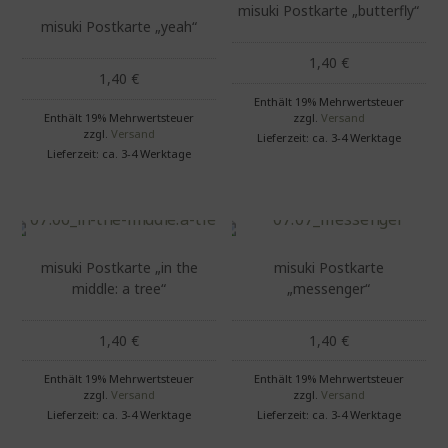
misuki Postkarte „butterfly“
misuki Postkarte „yeah“
1,40
€
1,40
€
Enthält 19% Mehrwertsteuer
Enthält 19% Mehrwertsteuer
zzgl.
Versand
zzgl.
Versand
Lieferzeit: ca. 3-4 Werktage
Lieferzeit: ca. 3-4 Werktage
misuki Postkarte „in the
misuki Postkarte
middle: a tree“
„messenger“
1,40
€
1,40
€
Enthält 19% Mehrwertsteuer
Enthält 19% Mehrwertsteuer
zzgl.
Versand
zzgl.
Versand
Lieferzeit: ca. 3-4 Werktage
Lieferzeit: ca. 3-4 Werktage