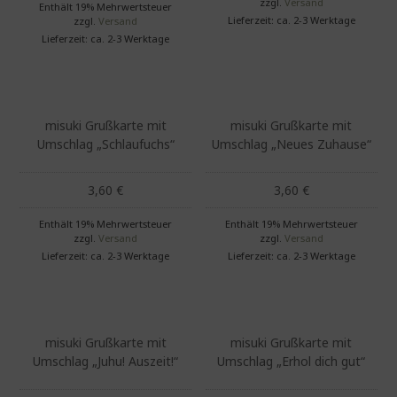
zzgl.
Versand
Enthält 19% Mehrwertsteuer
Lieferzeit: ca. 2-3 Werktage
zzgl.
Versand
Lieferzeit: ca. 2-3 Werktage
misuki Grußkarte mit
misuki Grußkarte mit
Umschlag „Schlaufuchs“
Umschlag „Neues Zuhause“
3,60
€
3,60
€
Enthält 19% Mehrwertsteuer
Enthält 19% Mehrwertsteuer
zzgl.
Versand
zzgl.
Versand
Lieferzeit: ca. 2-3 Werktage
Lieferzeit: ca. 2-3 Werktage
misuki Grußkarte mit
misuki Grußkarte mit
Umschlag „Juhu! Auszeit!“
Umschlag „Erhol dich gut“