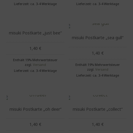
Lieferzeit: ca. 3-4 Werktage
Lieferzeit: ca. 3-4 Werktage
misuki Postkarte „just bee“
misuki Postkarte „sea gull“
1,40
€
1,40
€
Enthält 19% Mehrwertsteuer
zzgl.
Versand
Enthält 19% Mehrwertsteuer
zzgl.
Versand
Lieferzeit: ca. 3-4 Werktage
Lieferzeit: ca. 3-4 Werktage
misuki Postkarte „oh deer“
misuki Postkarte „collect“
1,40
€
1,40
€