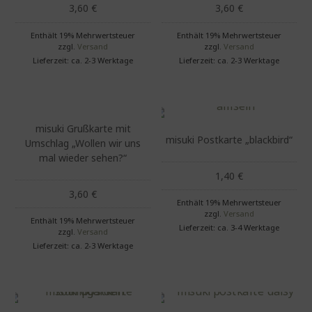
3,60
€
3,60
€
Enthält 19% Mehrwertsteuer
Enthält 19% Mehrwertsteuer
zzgl.
Versand
zzgl.
Versand
Lieferzeit: ca. 2-3 Werktage
Lieferzeit: ca. 2-3 Werktage
misuki Grußkarte mit
misuki Postkarte „blackbird“
Umschlag „Wollen wir uns
mal wieder sehen?“
1,40
€
3,60
€
Enthält 19% Mehrwertsteuer
zzgl.
Versand
Enthält 19% Mehrwertsteuer
Lieferzeit: ca. 3-4 Werktage
zzgl.
Versand
Lieferzeit: ca. 2-3 Werktage