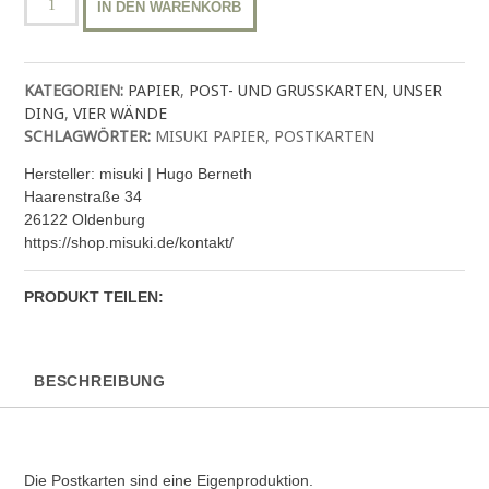
IN DEN WARENKORB
Postkarte
"daisy"
Menge
KATEGORIEN:
PAPIER
,
POST- UND GRUSSKARTEN
,
UNSER
DING
,
VIER WÄNDE
SCHLAGWÖRTER:
MISUKI PAPIER
,
POSTKARTEN
Hersteller:
misuki | Hugo Berneth
Haarenstraße 34
26122 Oldenburg
https://shop.misuki.de/kontakt/
PRODUKT TEILEN:
BESCHREIBUNG
Die Postkarten sind eine Eigenproduktion.