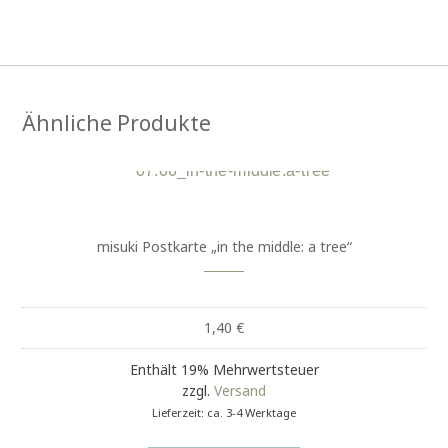
Ähnliche Produkte
misuki Postkarte „in the middle: a tree“
1,40
€
Enthält 19% Mehrwertsteuer
zzgl.
Versand
Lieferzeit: ca. 3-4 Werktage