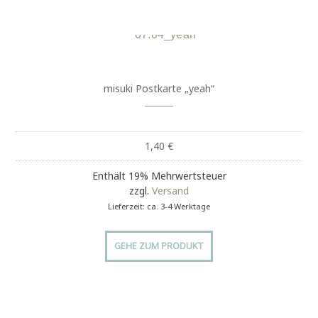
misuki Postkarte „yeah“
1,40
€
Enthält 19% Mehrwertsteuer
zzgl.
Versand
Lieferzeit: ca. 3-4 Werktage
GEHE ZUM PRODUKT