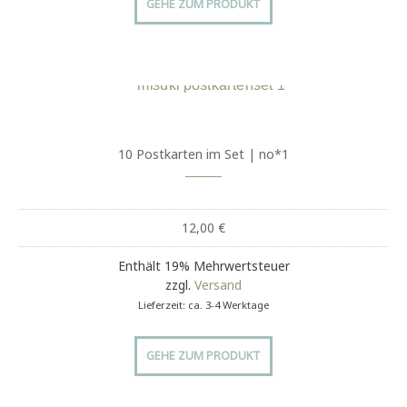
GEHE ZUM PRODUKT
10 Postkarten im Set | no*1
12,00
€
Enthält 19% Mehrwertsteuer
zzgl.
Versand
Lieferzeit: ca. 3-4 Werktage
GEHE ZUM PRODUKT