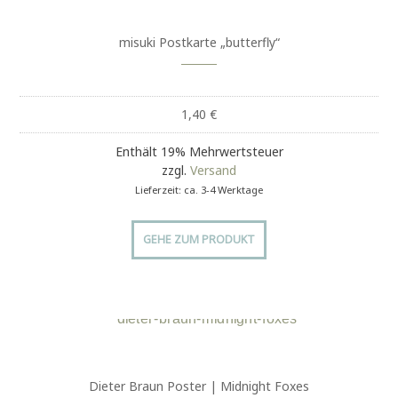
misuki Postkarte „butterfly“
1,40
€
Enthält 19% Mehrwertsteuer
zzgl.
Versand
Lieferzeit: ca. 3-4 Werktage
GEHE ZUM PRODUKT
Dieter Braun Poster | Midnight Foxes