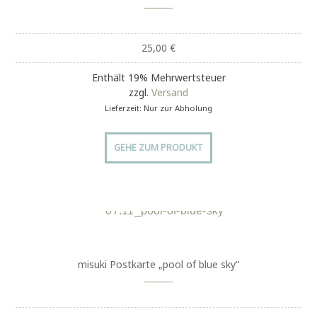
25,00
€
Enthält 19% Mehrwertsteuer
zzgl.
Versand
Lieferzeit: Nur zur Abholung
GEHE ZUM PRODUKT
misuki Postkarte „pool of blue sky“