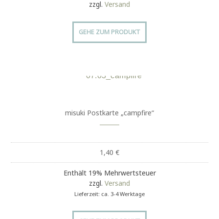
zzgl.
Versand
GEHE ZUM PRODUKT
misuki Postkarte „campfire“
1,40
€
Enthält 19% Mehrwertsteuer
zzgl.
Versand
Lieferzeit: ca. 3-4 Werktage