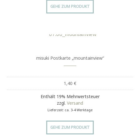
GEHE ZUM PRODUKT
misuki Postkarte „mountainview“
1,40
€
Enthält 19% Mehrwertsteuer
zzgl.
Versand
Lieferzeit: ca. 3-4 Werktage
GEHE ZUM PRODUKT