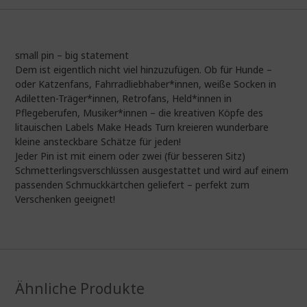
small pin – big statement
Dem ist eigentlich nicht viel hinzuzufügen. Ob für Hunde –
oder Katzenfans, Fahrradliebhaber*innen, weiße Socken in
Adiletten-Träger*innen, Retrofans, Held*innen in
Pflegeberufen, Musiker*innen – die kreativen Köpfe des
litauischen Labels Make Heads Turn kreieren wunderbare
kleine ansteckbare Schätze für jeden!
Jeder Pin ist mit einem oder zwei (für besseren Sitz)
Schmetterlingsverschlüssen ausgestattet und wird auf einem
passenden Schmuckkärtchen geliefert – perfekt zum
Verschenken geeignet!
Ähnliche Produkte