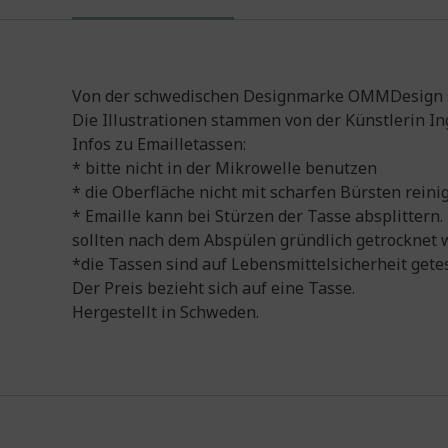
Von der schwedischen Designmarke OMMDesign st
Die Illustrationen stammen von der Künstlerin Ing
Infos zu Emailletassen:
* bitte nicht in der Mikrowelle benutzen
* die Oberfläche nicht mit scharfen Bürsten reini
* Emaille kann bei Stürzen der Tasse absplittern
sollten nach dem Abspülen gründlich getrocknet 
*die Tassen sind auf Lebensmittelsicherheit getes
Der Preis bezieht sich auf eine Tasse.
Hergestellt in Schweden.