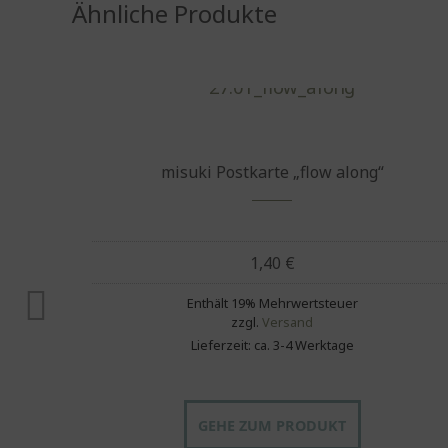
Ähnliche Produkte
misuki Postkarte „flow along“
1,40
€
Enthält 19% Mehrwertsteuer
zzgl.
Versand
Lieferzeit: ca. 3-4 Werktage
GEHE ZUM PRODUKT