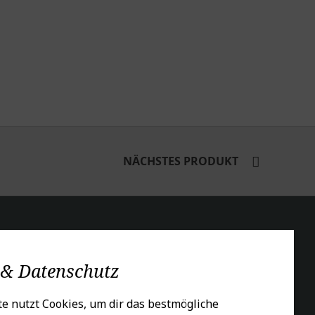
NÄCHSTES PRODUKT
CIALS
 & Datenschutz
e nutzt Cookies, um dir das bestmögliche