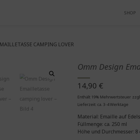
SHOP
MAILLETASSE CAMPING LOVER
Omm Design Emai
14,90
€
Enthält 19% Mehrwertsteuer
zzgl
Lieferzeit: ca. 3-4 Werktage
Material: Emaille auf Edel
Füllmenge: ca. 250 ml
Höhe und Durchmesser: 8