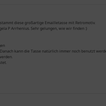
ammt diese großartige Emailletasse mit Retromotiv.
ela P Arrhenius. Sehr gelungen, wie wir finden :)
gen
. Danach kann die Tasse natürlich immer noch benutzt werde
werden.
tet.