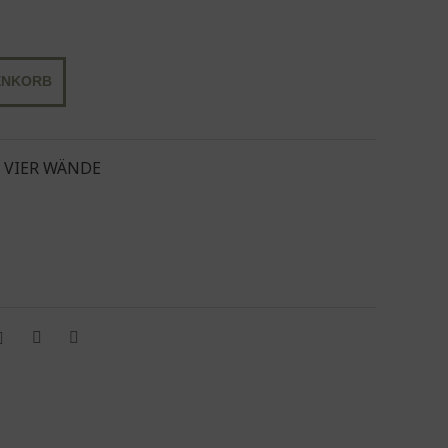
ENKORB
,
VIER WÄNDE