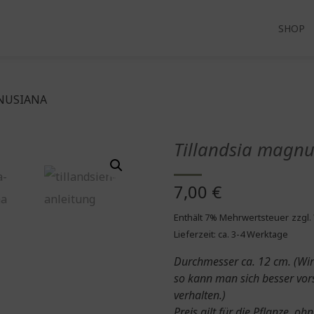
SHOP
NUSIANA
Tillandsia magn
7,00
€
Enthält 7% Mehrwertsteuer
zzgl.
Lieferzeit: ca. 3-4 Werktage
Durchmesser ca. 12 cm. (Wir 
so kann man sich besser vors
verhalten.)
Preis gilt für die Pflanze, o