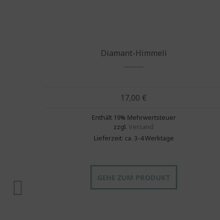
Diamant-Himmeli
17,00
€
Enthält 19% Mehrwertsteuer
zzgl.
Versand
Lieferzeit: ca. 3-4 Werktage
aus
GEHE ZUM PRODUKT