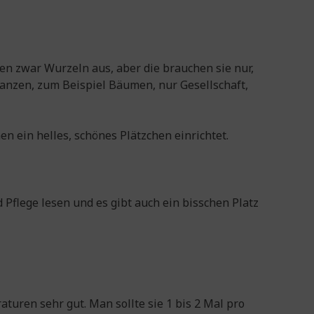
den zwar Wurzeln aus, aber die brauchen sie nur,
flanzen, zum Beispiel Bäumen, nur Gesellschaft,
 ein helles, schönes Plätzchen einrichtet.
Pflege lesen und es gibt auch ein bisschen Platz
­tu­ren sehr gut. Man sollte sie 1 bis 2 Mal pro