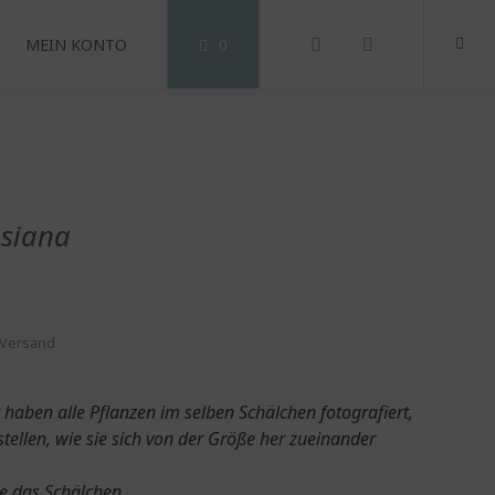
MEIN KONTO
0
usiana
Versand
haben alle Pflanzen im selben Schälchen fotografiert,
tellen, wie sie sich von der Größe her zueinander
hne das Schälchen.