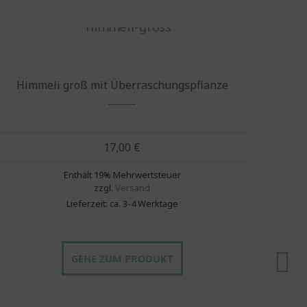
Himmeli groß mit Überraschungspflanze
17,00
€
Enthält 19% Mehrwertsteuer
zzgl.
Versand
Lieferzeit: ca. 3-4 Werktage
GEHE ZUM PRODUKT