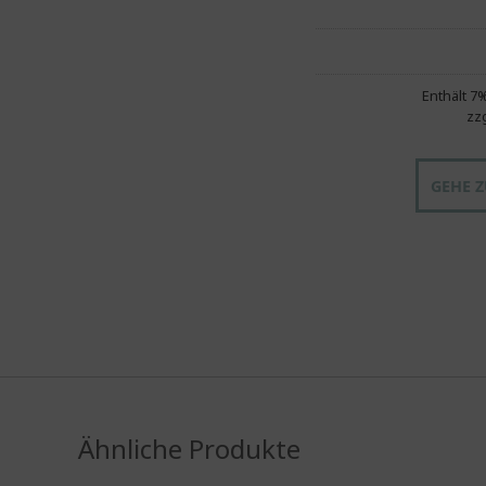
Enthält 
zz
GEHE 
Ähnliche Produkte