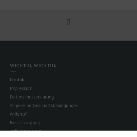
WICHTIG, WICHTIG:
Kontakt
Impressum
Datenschutzerklärung
Allgemeine Geschäftsbedingungen
Widerruf
Bestellvorgang
Zahlungsweisen