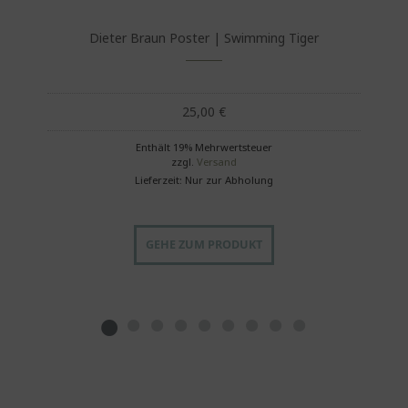
Dieter Braun Poster | Swimming Tiger
25,00
€
Enthält 19% Mehrwertsteuer
zzgl.
Versand
Lieferzeit: Nur zur Abholung
GEHE ZUM PRODUKT