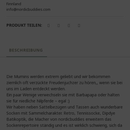
Finnland
info@nordicbuddies.com
PRODUKT TEILEN:
BESCHREIBUNG
Die Mumins werden extrem geliebt und wir bekommen
ziemlich oft verzückte Freudenjuchzer zu hören,, wenn sie bei
uns im Laden entdeckt werden.
Ein paar Wenige verwechseln sie mit Barbapapa oder halten
sie für niedliche Nilpferde – egal :)
Wir haben neben Sattelbezügen und Tassen auch wunderbare
Socken mit Sammelcharakter. Retro, Tennissocke, Dipdye
Batikoptik, die Macher von nordicbuddies erweitern das
Sockenrepertoire ständig und es ist wirklich schwierig, sich da