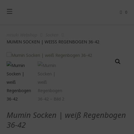
Springe
zum
0
Inhalt
misuki Webshop
Socken
MUMIN SOCKEN | WEISS REGENBOGEN 36-42
Mumin Socken | weiß Regenbogen
36-42