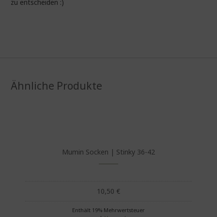
zu entscheiden :)
Ähnliche Produkte
Mumin Socken | Stinky 36-42
10,50
€
Enthält 19% Mehrwertsteuer