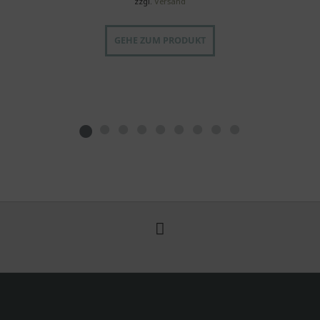
zzgl.
Versand
GEHE ZUM PRODUKT