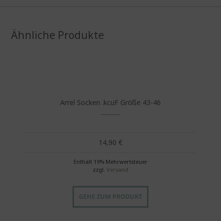
Ähnliche Produkte
Arrel Socken .kcuF Größe 43-46
14,90
€
Enthält 19% Mehrwertsteuer
zzgl.
Versand
GEHE ZUM PRODUKT