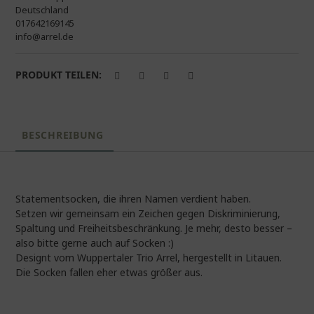
Deutschland
017642169145
info@arrel.de
PRODUKT TEILEN:
BESCHREIBUNG
Statementsocken, die ihren Namen verdient haben.
Setzen wir gemeinsam ein Zeichen gegen Diskriminierung,
Spaltung und Freiheitsbeschränkung. Je mehr, desto besser –
also bitte gerne auch auf Socken :)
Designt vom Wuppertaler Trio Arrel, hergestellt in Litauen.
Die Socken fallen eher etwas größer aus.