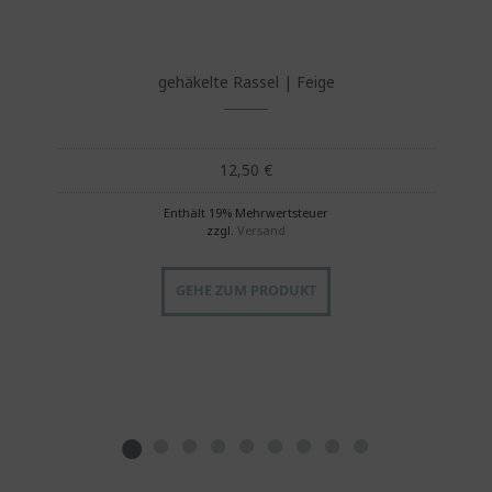
gehäkelte Rassel | Feige
12,50
€
Enthält 19% Mehrwertsteuer
zzgl.
Versand
GEHE ZUM PRODUKT