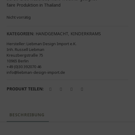
faire Produktion in Thailand
Nicht vorrätig
KATEGORIEN:
HANDGEMACHT
,
KINDERKRAMS
Hersteller:
Liebman Design Import e.K.
Inh. Russell Liebman
Kreuzbergstraße 75
10965 Berlin
+49 (0)30 392070 46
info@liebman-design-import.de
PRODUKT TEILEN:
BESCHREIBUNG