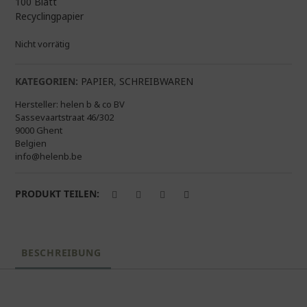
100 Blatt
Recyclingpapier
Nicht vorrätig
KATEGORIEN:
PAPIER
,
SCHREIBWAREN
Hersteller:
helen b & co BV
Sassevaartstraat 46/302
9000 Ghent
Belgien
info@helenb.be
PRODUKT TEILEN:
BESCHREIBUNG