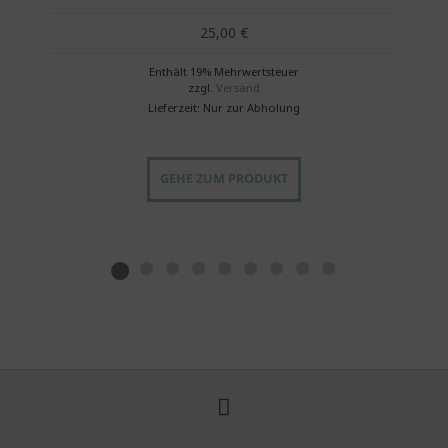
25,00
€
Enthält 19% Mehrwertsteuer
zzgl.
Versand
Lieferzeit: Nur zur Abholung
GEHE ZUM PRODUKT