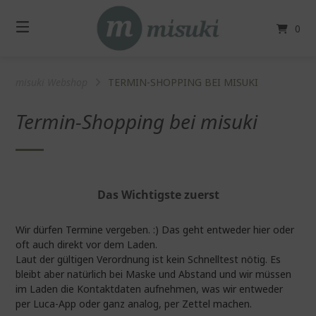
Springe
zum
0
Inhalt
misuki Webshop
TERMIN-SHOPPING BEI MISUKI
Termin-Shopping bei misuki
Das Wichtigste zuerst
Wir dürfen Termine vergeben. :) Das geht entweder hier oder
oft auch direkt vor dem Laden.
Laut der gültigen Verordnung ist kein Schnelltest nötig. Es
bleibt aber natürlich bei Maske und Abstand und wir müssen
im Laden die Kontaktdaten aufnehmen, was wir entweder
per Luca-App oder ganz analog, per Zettel machen.