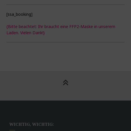
[ssa_booking]
{Bitte beachtet: Ihr braucht eine FFP2-Maske in unserem
Laden. Vielen Dank!}
WICHTIG, WICHTIG: