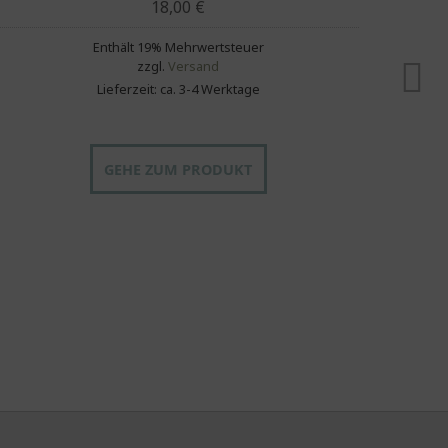
18,00
€
Enthält 19% Mehrwertsteuer
zzgl.
Versand
Lieferzeit: ca. 3-4 Werktage
GEHE ZUM PRODUKT