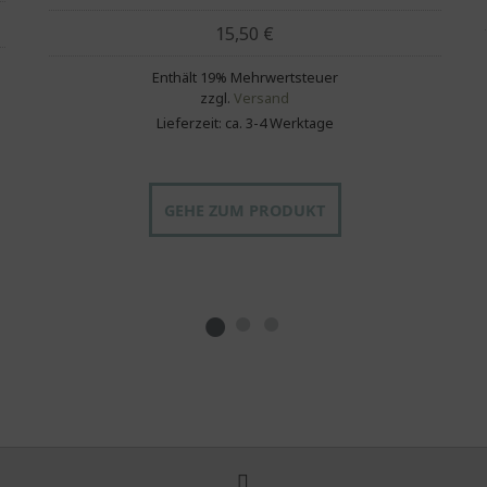
15,50
€
Enthält 19% Mehrwertsteuer
zzgl.
Versand
Lieferzeit: ca. 3-4 Werktage
GEHE ZUM PRODUKT