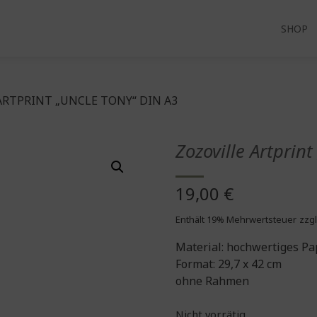
SHOP
ARTPRINT „UNCLE TONY“ DIN A3
Zozoville Artprin
19,00
€
Enthält 19% Mehrwertsteuer
zzgl
Material: hochwertiges Pa
Format: 29,7 x 42 cm
ohne Rahmen
Nicht vorrätig