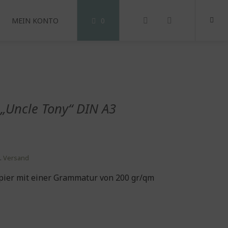
MEIN KONTO
0
t „Uncle Tony“ DIN A3
.
Versand
pier mit einer Grammatur von 200 gr/qm