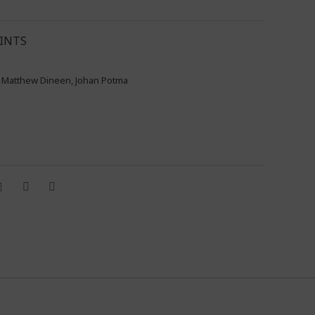
RINTS
er Matthew Dineen, Johan Potma