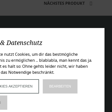
NÄCHSTES PRODUKT
CIALS
 & Datenschutz
e nutzt Cookies, um dir das bestmögliche
is zu ermöglichen ... blablabla, man kennt das ja.
t es halt so: Ohne gehts leider nicht, wir haben
 das Notwendige beschränkt.
KIES AKZEPTIEREN
BEARBEITEN
N