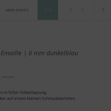
MEIN KONTO
0
r-Emaille | 6 mm dunkelblau
.
Versand
n in 925er Silberfassung.
er auf einem kleinen Schmuckkärtchen.