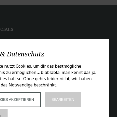
CIALS
 & Datenschutz
e nutzt Cookies, um dir das bestmögliche
is zu ermöglichen ... blablabla, man kennt das ja.
t es halt so: Ohne gehts leider nicht, wir haben
 das Notwendige beschränkt.
KIES AKZEPTIEREN
BEARBEITEN
N