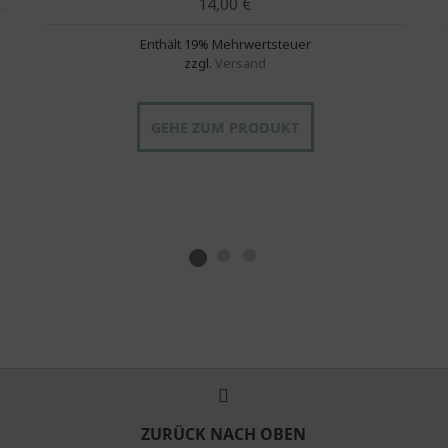
14,00
€
Enthält 19% Mehrwertsteuer
zzgl.
Versand
GEHE ZUM PRODUKT
ZURÜCK NACH OBEN