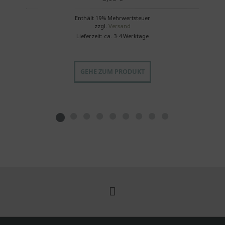
Enthält 19% Mehrwertsteuer
zzgl.
Versand
Lieferzeit: ca. 3-4 Werktage
GEHE ZUM PRODUKT