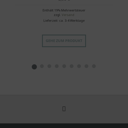
Enthält 19% Mehrwertsteuer
zzgl.
Versand
Lieferzeit: ca. 3-4 Werktage
GEHE ZUM PRODUKT