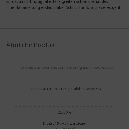
ist dazu nicht nötig, alle Teile greifen schön ineinander.
Eine Bauanleitung erklärt dabei Schritt für Schritt wie es geht.
Ähnliche Produkte
Dieter Braun Poster | Galah Cockatoo
25,00
€
Enthält 19% Mehrwertsteuer
zzgl.
Versand