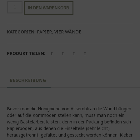
Assembli
IN DEN WARENKORB
Honigbiene
Menge
KATEGORIEN:
PAPIER
,
VIER WÄNDE
PRODUKT TEILEN:
BESCHREIBUNG
Bevor man die Honigbiene von Assembli an die Wand hängen
oder auf die Kommoden stellen kann, muss man noch ein
wenig Bastelarbeit leisten, denn in der Packung befinden sich
Papierbögen, aus denen die Einzelteile (sehr leicht)
herausgetrennt, gefaltet und gesteckt werden können. Kleber