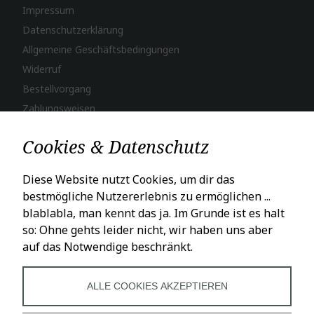
Impressum
Datenschutzerklärung
Allgemeine Geschäftsbedingungen
Widerruf
Bestellvorgang
Zahlungsweisen
Versand & Lieferung
Cookies & Datenschutz
LADENÖFFNUNGSZEITEN
Diese Website nutzt Cookies, um dir das
bestmögliche Nutzererlebnis zu ermöglichen ...
Mo – Fr: 10 – 18 Uhr
blablabla, man kennt das ja. Im Grunde ist es halt
Sa: 10 – 16 Uhr
so: Ohne gehts leider nicht, wir haben uns aber
auf das Notwendige beschränkt.
SOCIALS
ALLE COOKIES AKZEPTIEREN