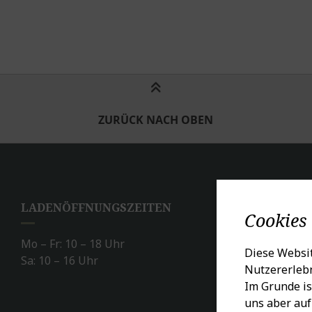
ZURÜCK NACH OBEN
LADENÖFFNUNGSZEITEN
SO
Cookies
Mo – Fr: 10 – 18 Uhr
Diese Websit
Sa: 10 – 16 Uhr
Nutzererlebn
Im Grunde is
uns aber auf