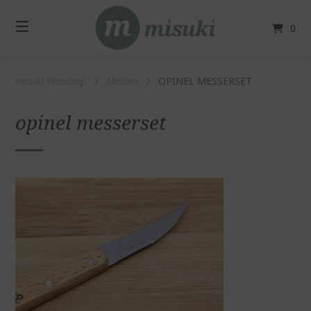
Springe
zum
0
Inhalt
misuki Webshop
Medien
OPINEL MESSERSET
opinel messerset