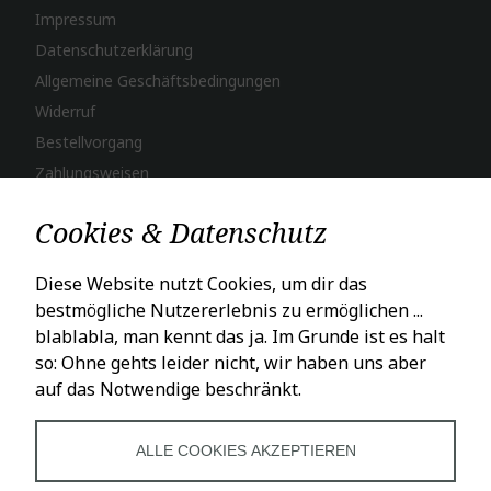
Impressum
Datenschutzerklärung
Allgemeine Geschäftsbedingungen
Widerruf
Bestellvorgang
Zahlungsweisen
Versand & Lieferung
Cookies & Datenschutz
LADENÖFFNUNGSZEITEN
Diese Website nutzt Cookies, um dir das
bestmögliche Nutzererlebnis zu ermöglichen ...
Mo – Fr: 10 – 18 Uhr
blablabla, man kennt das ja. Im Grunde ist es halt
Sa: 10 – 16 Uhr
so: Ohne gehts leider nicht, wir haben uns aber
auf das Notwendige beschränkt.
SOCIALS
ALLE COOKIES AKZEPTIEREN