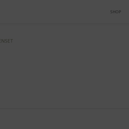
SHOP
ENSET