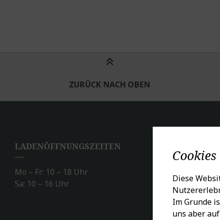
ZURÜCK NACH OBEN
LADENÖFFNUNGSZEITEN
SO
Cookies
Mo – Fr: 10 – 18 Uhr
Diese Websit
Sa: 10 – 16 Uhr
Nutzererlebn
Im Grunde is
uns aber auf