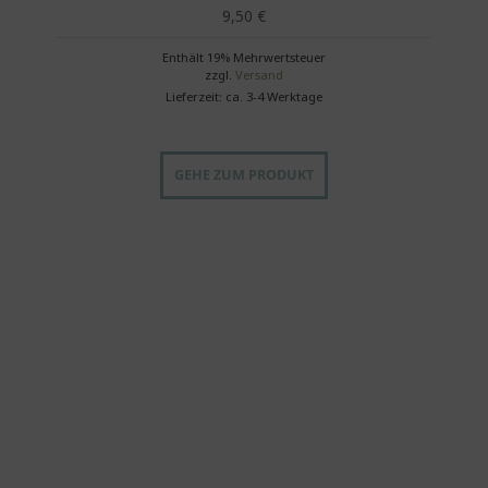
9,50
€
Enthält 19% Mehrwertsteuer
zzgl.
Versand
Lieferzeit: ca. 3-4 Werktage
GEHE ZUM PRODUKT