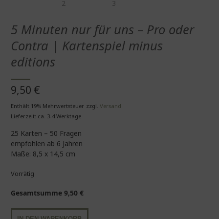
5 Minuten nur für uns – Pro oder
Contra | Kartenspiel minus
editions
9,50
€
Enthält 19% Mehrwertsteuer
zzgl.
Versand
Lieferzeit: ca. 3-4 Werktage
25 Karten – 50 Fragen
empfohlen ab 6 Jahren
Maße: 8,5 x 14,5 cm
Vorrätig
Gesamtsumme
9,50
€
5