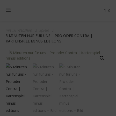
Springe
zum
0
Inhalt
misuki Webshop
Spiele
5 MINUTEN NUR FÜR UNS – PRO ODER CONTRA |
KARTENSPIEL MINUS EDITIONS