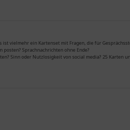
s ist vielmehr ein Kartenset mit Fragen, die für Gesprächsst
eln posten? Sprachnachrichten ohne Ende?
ten? Sinn oder Nutzlosigkeit von social media? 25 Karten u