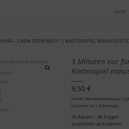
SHOP
 UNS – LIKEN ODER NICHT | KARTENSPIEL MINUS EDITI
5 Minuten nur für
Kartenspiel minus
9,50
€
Enthält 19% Mehrwertsteuer
zzgl
Lieferzeit: ca. 3-4 Werktage
25 Karten – 45 Fragen
empfohlen ab 6 Jahren