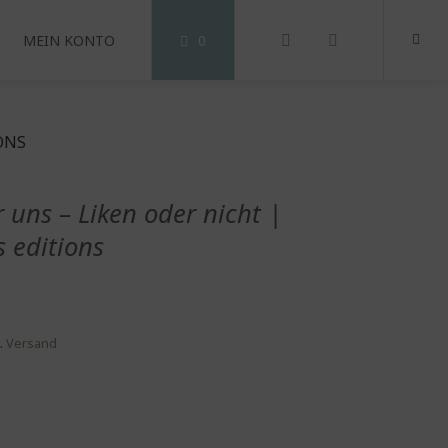
MEIN KONTO
0
ONS
 uns – Liken oder nicht |
 editions
.
Versand