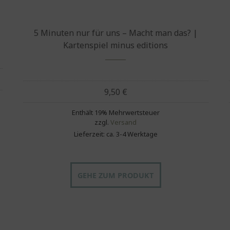
5 Minuten nur für uns – Macht man das? |
Kartenspiel minus editions
9,50
€
Enthält 19% Mehrwertsteuer
zzgl.
Versand
Lieferzeit: ca. 3-4 Werktage
GEHE ZUM PRODUKT