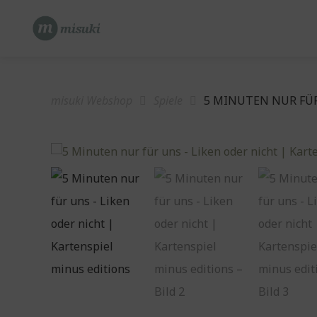
Springe
zum
Inhalt
misuki Webshop
Spiele
5 MINUTEN NUR FÜR