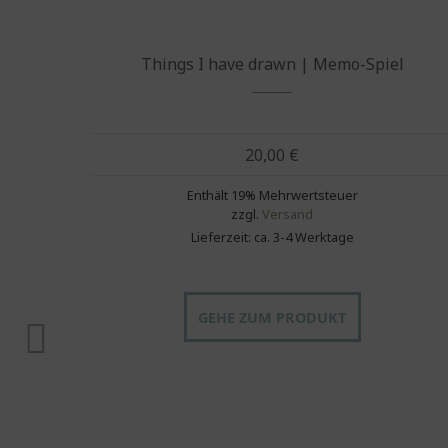
emma |
Things I have drawn | Memo-Spiel
20,00
€
Enthält 19% Mehrwertsteuer
zzgl.
Versand
Lieferzeit: ca. 3-4 Werktage
GEHE ZUM PRODUKT