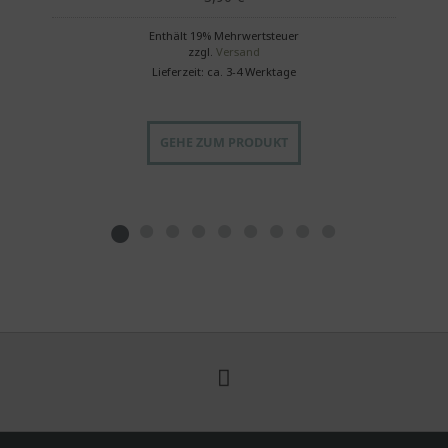
Enthält 19% Mehrwertsteuer
zzgl.
Versand
Lieferzeit: ca. 3-4 Werktage
GEHE ZUM PRODUKT